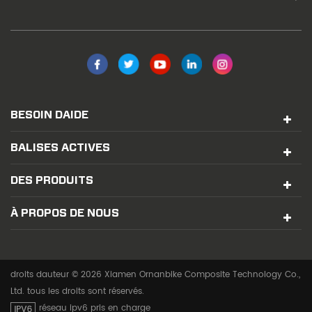
BESOIN DAIDE
BALISES ACTIVES
DES PRODUITS
À PROPOS DE NOUS
droits dauteur © 2026 Xiamen Ornanbike Composite Technology Co.,
Ltd. tous les droits sont réservés.
réseau ipv6 pris en charge