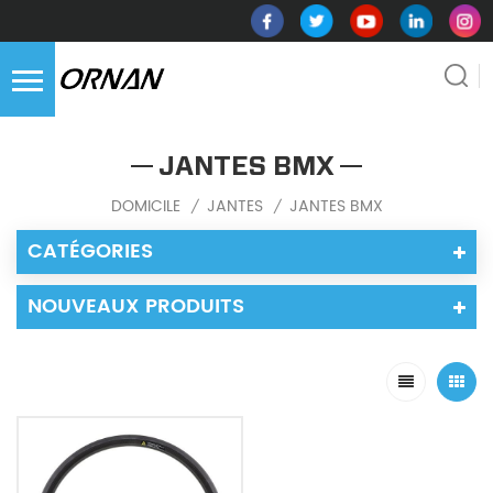
JANTES BMX
DOMICILE
JANTES
JANTES BMX
/
/
CATÉGORIES
NOUVEAUX PRODUITS