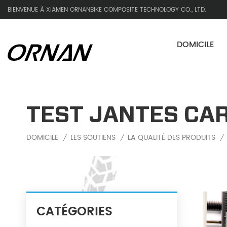
BIENVENUE À XIAMEN ORNANBIKE COMPOSITE TECHNOLOGY CO., LTD.
DOMICILE
TEST JANTES CA
DOMICILE
LES SOUTIENS
LA QUALITÉ DES PRODUITS
/
/
/
CATÉGORIES