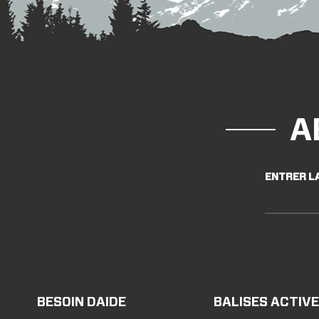
A
ENTRER L
BESOIN DAIDE
BALISES ACTIV