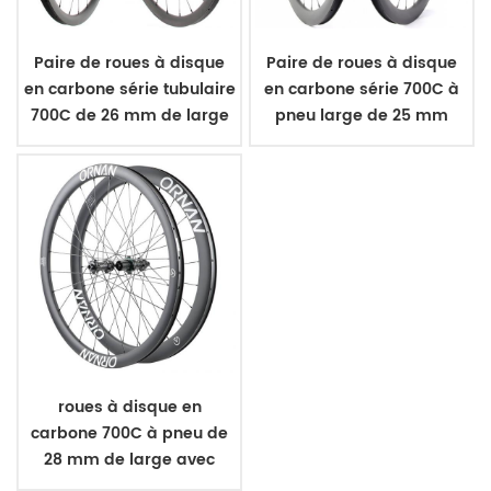
Paire de roues à disque
Paire de roues à disque
en carbone série tubulaire
en carbone série 700C à
700C de 26 mm de large
pneu large de 25 mm
roues à disque en
carbone 700C à pneu de
28 mm de large avec
moyeu en céramique R12