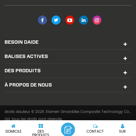
BESOIN DAIDE
BALISES ACTIVES
DES PRODUITS
À PROPOS DE NOUS
droits dauteur © 2026 Xiamen Ornanbike Composite Technology Co.,
Ltd. tous les droits sont réservés.
réseau ipv6 pris en charge
DOMICILE
DES
CONTACT
SUR
PRODUITS