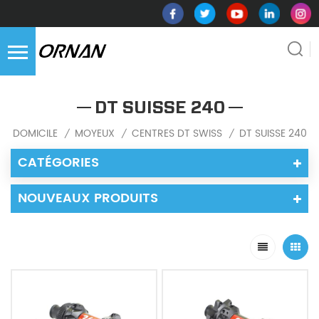
DT SUISSE 240
DOMICILE
MOYEUX
CENTRES DT SWISS
DT SUISSE 240
/
/
/
CATÉGORIES
NOUVEAUX PRODUITS