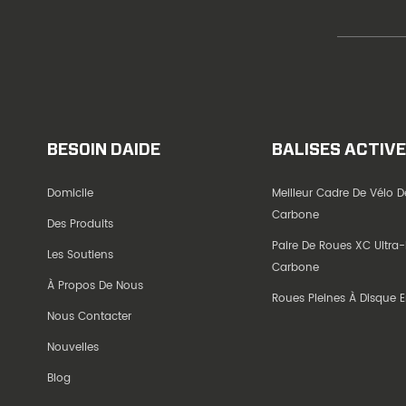
BESOIN DAIDE
BALISES ACTIV
Domicile
Meilleur Cadre De Vélo D
Carbone
Des Produits
Paire De Roues XC Ultra-
Les Soutiens
Carbone
À Propos De Nous
Roues Pleines À Disque 
Nous Contacter
Nouvelles
Blog