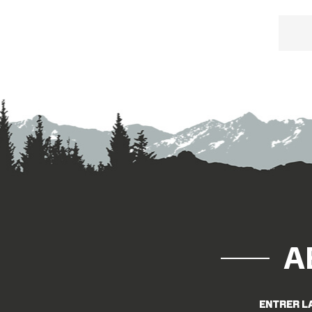
A
ENTRER L