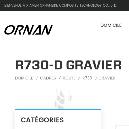
BIENVENUE À XIAMEN ORNANBIKE COMPOSITE TECHNOLOGY CO., LTD.
DOMICILE
R730-D GRAVIER
DOMICILE
CADRES
ROUTE
R730-D GRAVIER
/
/
/
CATÉGORIES