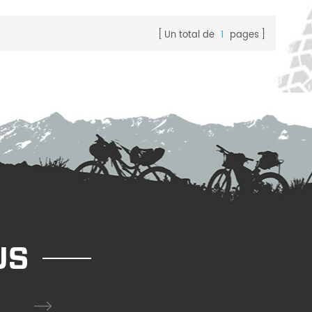
Un total de
1
pages
US