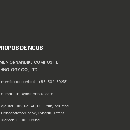
PROPOS DE NOUS
AMEN ORNANBIKE COMPOSITE
HNOLOGY CO., LTD.
numéro de contact :
+86-592-6021811
e-mail :
info@ornanbike.com
ajouter : 102, No. 40, Huli Park, Industrial
Concentration Zone, Tongan District,
Xiamen, 361100, China