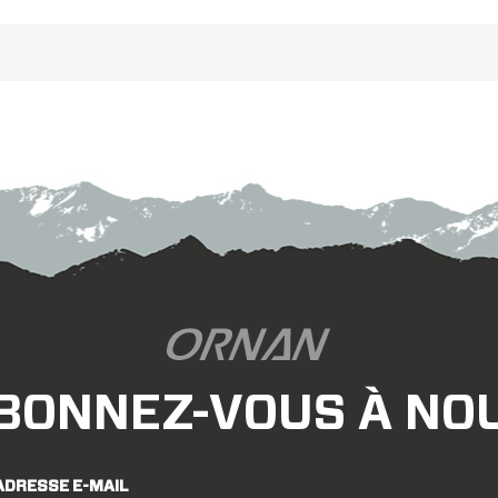
ou 650b avec un dégagement
suffisant.
BONNEZ-VOUS À NO
ADRESSE E-MAIL